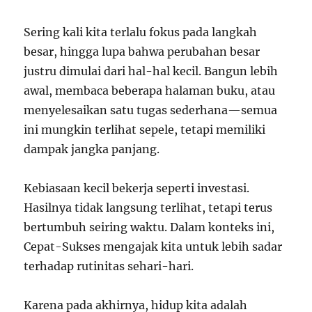
Sering kali kita terlalu fokus pada langkah
besar, hingga lupa bahwa perubahan besar
justru dimulai dari hal-hal kecil. Bangun lebih
awal, membaca beberapa halaman buku, atau
menyelesaikan satu tugas sederhana—semua
ini mungkin terlihat sepele, tetapi memiliki
dampak jangka panjang.
Kebiasaan kecil bekerja seperti investasi.
Hasilnya tidak langsung terlihat, tetapi terus
bertumbuh seiring waktu. Dalam konteks ini,
Cepat-Sukses mengajak kita untuk lebih sadar
terhadap rutinitas sehari-hari.
Karena pada akhirnya, hidup kita adalah