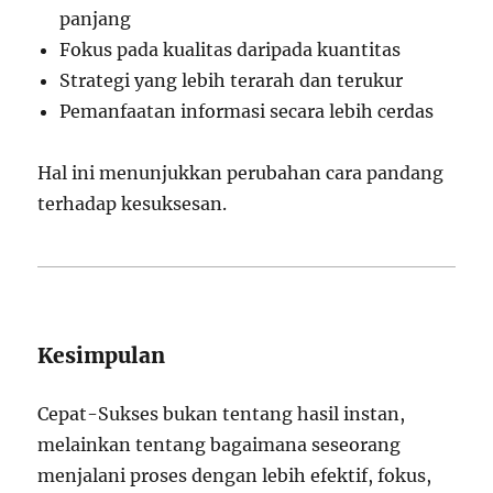
panjang
Fokus pada kualitas daripada kuantitas
Strategi yang lebih terarah dan terukur
Pemanfaatan informasi secara lebih cerdas
Hal ini menunjukkan perubahan cara pandang
terhadap kesuksesan.
Kesimpulan
Cepat-Sukses bukan tentang hasil instan,
melainkan tentang bagaimana seseorang
menjalani proses dengan lebih efektif, fokus,