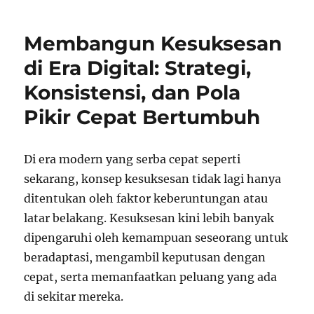
Membangun Kesuksesan
di Era Digital: Strategi,
Konsistensi, dan Pola
Pikir Cepat Bertumbuh
Di era modern yang serba cepat seperti
sekarang, konsep kesuksesan tidak lagi hanya
ditentukan oleh faktor keberuntungan atau
latar belakang. Kesuksesan kini lebih banyak
dipengaruhi oleh kemampuan seseorang untuk
beradaptasi, mengambil keputusan dengan
cepat, serta memanfaatkan peluang yang ada
di sekitar mereka.