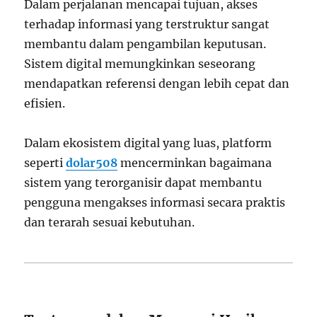
Dalam perjalanan mencapai tujuan, akses
terhadap informasi yang terstruktur sangat
membantu dalam pengambilan keputusan.
Sistem digital memungkinkan seseorang
mendapatkan referensi dengan lebih cepat dan
efisien.
Dalam ekosistem digital yang luas, platform
seperti
dolar508
mencerminkan bagaimana
sistem yang terorganisir dapat membantu
pengguna mengakses informasi secara praktis
dan terarah sesuai kebutuhan.