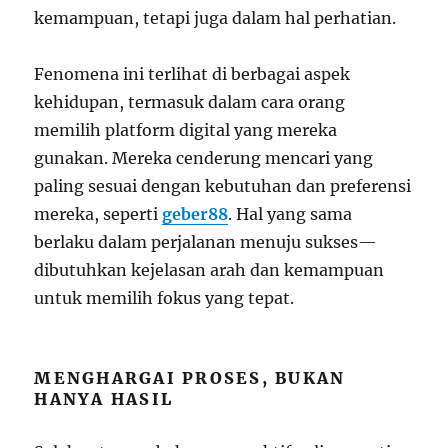
kemampuan, tetapi juga dalam hal perhatian.
Fenomena ini terlihat di berbagai aspek
kehidupan, termasuk dalam cara orang
memilih platform digital yang mereka
gunakan. Mereka cenderung mencari yang
paling sesuai dengan kebutuhan dan preferensi
mereka, seperti
geber88
. Hal yang sama
berlaku dalam perjalanan menuju sukses—
dibutuhkan kejelasan arah dan kemampuan
untuk memilih fokus yang tepat.
MENGHARGAI PROSES, BUKAN
HANYA HASIL