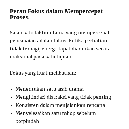
Peran Fokus dalam Mempercepat
Proses
Salah satu faktor utama yang mempercepat
pencapaian adalah fokus. Ketika perhatian
tidak terbagi, energi dapat diarahkan secara
maksimal pada satu tujuan.
Fokus yang kuat melibatkan:
Menentukan satu arah utama
Menghindari distraksi yang tidak penting
Konsisten dalam menjalankan rencana
Menyelesaikan satu tahap sebelum
berpindah