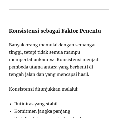
Konsistensi sebagai Faktor Penentu
Banyak orang memulai dengan semangat
tinggi, tetapi tidak semua mampu
mempertahankannya. Konsistensi menjadi
pembeda utama antara yang berhenti di
tengah jalan dan yang mencapai hasil.
Konsistensi ditunjukkan melalui:
Rutinitas yang stabil
Komitmen jangka panjang