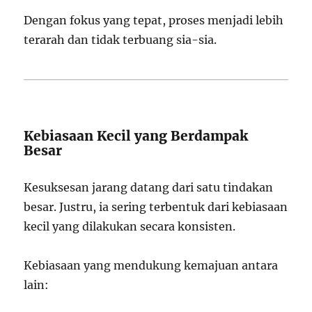
Dengan fokus yang tepat, proses menjadi lebih
terarah dan tidak terbuang sia-sia.
Kebiasaan Kecil yang Berdampak
Besar
Kesuksesan jarang datang dari satu tindakan
besar. Justru, ia sering terbentuk dari kebiasaan
kecil yang dilakukan secara konsisten.
Kebiasaan yang mendukung kemajuan antara
lain: