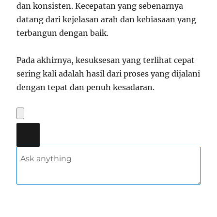
dan konsisten. Kecepatan yang sebenarnya
datang dari kejelasan arah dan kebiasaan yang
terbangun dengan baik.
Pada akhirnya, kesuksesan yang terlihat cepat
sering kali adalah hasil dari proses yang dijalani
dengan tepat dan penuh kesadaran.