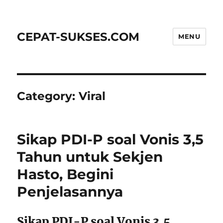
CEPAT-SUKSES.COM
MENU
Category:
Viral
Sikap PDI-P soal Vonis 3,5
Tahun untuk Sekjen
Hasto, Begini
Penjelasannya
Sikap PDI-P soal Vonis 3,5