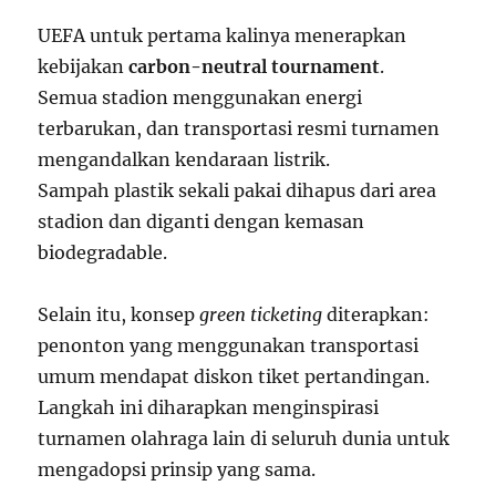
UEFA untuk pertama kalinya menerapkan
kebijakan
carbon-neutral tournament
.
Semua stadion menggunakan energi
terbarukan, dan transportasi resmi turnamen
mengandalkan kendaraan listrik.
Sampah plastik sekali pakai dihapus dari area
stadion dan diganti dengan kemasan
biodegradable.
Selain itu, konsep
green ticketing
diterapkan:
penonton yang menggunakan transportasi
umum mendapat diskon tiket pertandingan.
Langkah ini diharapkan menginspirasi
turnamen olahraga lain di seluruh dunia untuk
mengadopsi prinsip yang sama.