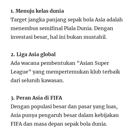
1. Menuju kelas dunia
Target jangka panjang sepak bola Asia adalah
menembus semifinal Piala Dunia. Dengan
investasi besar, hal ini bukan mustahil.
2. Liga Asia global
Ada wacana pembentukan “Asian Super
League” yang mempertemukan klub terbaik
dari seluruh kawasan.
3. Peran Asia di FIFA
Dengan populasi besar dan pasar yang luas,
Asia punya pengaruh besar dalam kebijakan
FIFA dan masa depan sepak bola dunia.