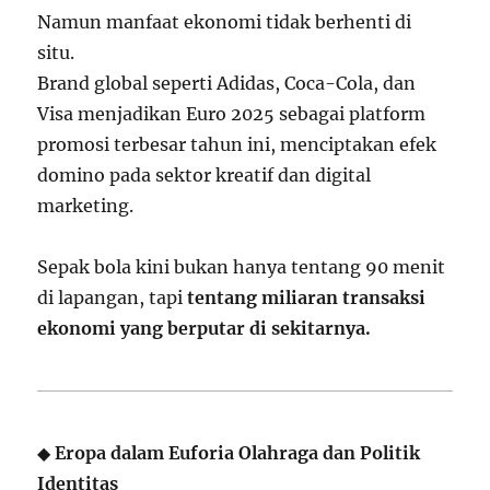
Namun manfaat ekonomi tidak berhenti di
situ.
Brand global seperti Adidas, Coca-Cola, dan
Visa menjadikan Euro 2025 sebagai platform
promosi terbesar tahun ini, menciptakan efek
domino pada sektor kreatif dan digital
marketing.
Sepak bola kini bukan hanya tentang 90 menit
di lapangan, tapi
tentang miliaran transaksi
ekonomi yang berputar di sekitarnya.
◆
Eropa dalam Euforia Olahraga dan Politik
Identitas