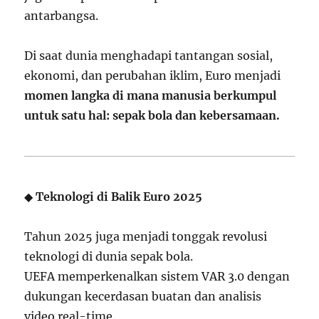
antarbangsa.
Di saat dunia menghadapi tantangan sosial,
ekonomi, dan perubahan iklim, Euro menjadi
momen langka di mana manusia berkumpul
untuk satu hal: sepak bola dan kebersamaan.
◆
Teknologi di Balik Euro 2025
Tahun 2025 juga menjadi tonggak revolusi
teknologi di dunia sepak bola.
UEFA memperkenalkan sistem VAR 3.0 dengan
dukungan kecerdasan buatan dan analisis
video real-time.