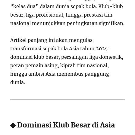
“kelas dua” dalam dunia sepak bola. Klub-klub
besar, liga profesional, hingga prestasi tim
nasional menunjukkan peningkatan signifikan.
Artikel panjang ini akan mengulas
transformasi sepak bola Asia tahun 2025:
dominasi klub besar, persaingan liga domestik,
peran pemain asing, kiprah tim nasional,
hingga ambisi Asia menembus panggung
dunia.
◆ Dominasi Klub Besar di Asia