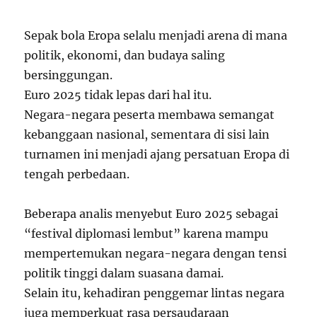
Sepak bola Eropa selalu menjadi arena di mana
politik, ekonomi, dan budaya saling
bersinggungan.
Euro 2025 tidak lepas dari hal itu.
Negara-negara peserta membawa semangat
kebanggaan nasional, sementara di sisi lain
turnamen ini menjadi ajang persatuan Eropa di
tengah perbedaan.
Beberapa analis menyebut Euro 2025 sebagai
“festival diplomasi lembut” karena mampu
mempertemukan negara-negara dengan tensi
politik tinggi dalam suasana damai.
Selain itu, kehadiran penggemar lintas negara
juga memperkuat rasa persaudaraan