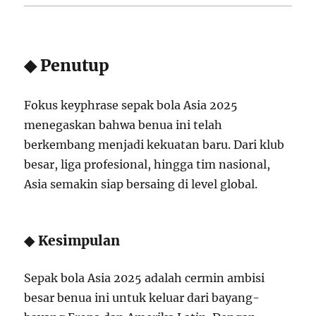
◆ Penutup
Fokus keyphrase sepak bola Asia 2025
menegaskan bahwa benua ini telah
berkembang menjadi kekuatan baru. Dari klub
besar, liga profesional, hingga tim nasional,
Asia semakin siap bersaing di level global.
◆ Kesimpulan
Sepak bola Asia 2025 adalah cermin ambisi
besar benua ini untuk keluar dari bayang-