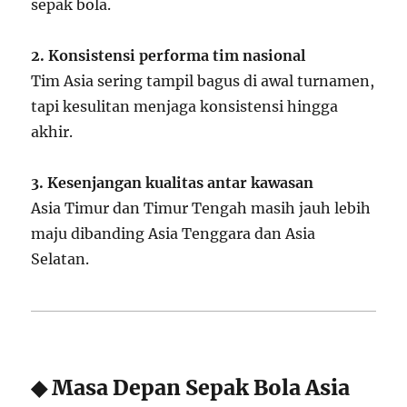
sepak bola.
2. Konsistensi performa tim nasional
Tim Asia sering tampil bagus di awal turnamen,
tapi kesulitan menjaga konsistensi hingga
akhir.
3. Kesenjangan kualitas antar kawasan
Asia Timur dan Timur Tengah masih jauh lebih
maju dibanding Asia Tenggara dan Asia
Selatan.
◆ Masa Depan Sepak Bola Asia