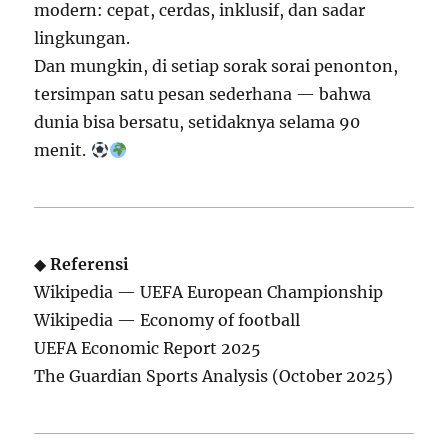
modern: cepat, cerdas, inklusif, dan sadar
lingkungan.
Dan mungkin, di setiap sorak sorai penonton,
tersimpan satu pesan sederhana — bahwa
dunia bisa bersatu, setidaknya selama 90
menit.
◆
Referensi
Wikipedia — UEFA European Championship
Wikipedia — Economy of football
UEFA Economic Report 2025
The Guardian Sports Analysis (October 2025)