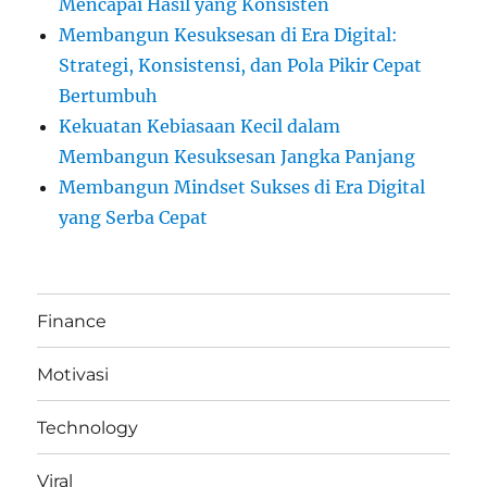
Mencapai Hasil yang Konsisten
Membangun Kesuksesan di Era Digital:
Strategi, Konsistensi, dan Pola Pikir Cepat
Bertumbuh
Kekuatan Kebiasaan Kecil dalam
Membangun Kesuksesan Jangka Panjang
Membangun Mindset Sukses di Era Digital
yang Serba Cepat
Finance
Motivasi
Technology
Viral