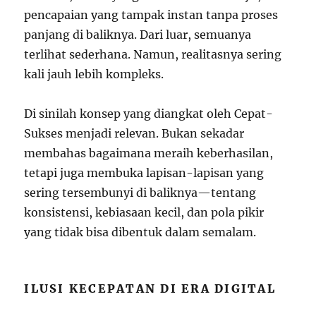
pencapaian yang tampak instan tanpa proses
panjang di baliknya. Dari luar, semuanya
terlihat sederhana. Namun, realitasnya sering
kali jauh lebih kompleks.
Di sinilah konsep yang diangkat oleh Cepat-
Sukses menjadi relevan. Bukan sekadar
membahas bagaimana meraih keberhasilan,
tetapi juga membuka lapisan-lapisan yang
sering tersembunyi di baliknya—tentang
konsistensi, kebiasaan kecil, dan pola pikir
yang tidak bisa dibentuk dalam semalam.
ILUSI KECEPATAN DI ERA DIGITAL