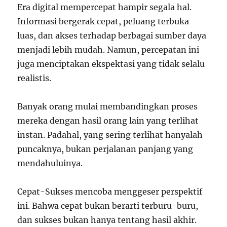
Era digital mempercepat hampir segala hal.
Informasi bergerak cepat, peluang terbuka
luas, dan akses terhadap berbagai sumber daya
menjadi lebih mudah. Namun, percepatan ini
juga menciptakan ekspektasi yang tidak selalu
realistis.
Banyak orang mulai membandingkan proses
mereka dengan hasil orang lain yang terlihat
instan. Padahal, yang sering terlihat hanyalah
puncaknya, bukan perjalanan panjang yang
mendahuluinya.
Cepat-Sukses mencoba menggeser perspektif
ini. Bahwa cepat bukan berarti terburu-buru,
dan sukses bukan hanya tentang hasil akhir.