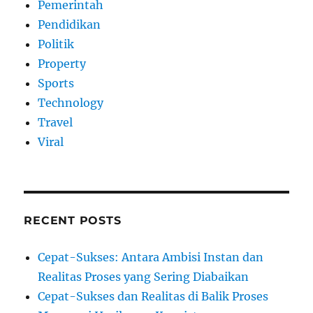
Pemerintah
Pendidikan
Politik
Property
Sports
Technology
Travel
Viral
RECENT POSTS
Cepat-Sukses: Antara Ambisi Instan dan
Realitas Proses yang Sering Diabaikan
Cepat-Sukses dan Realitas di Balik Proses