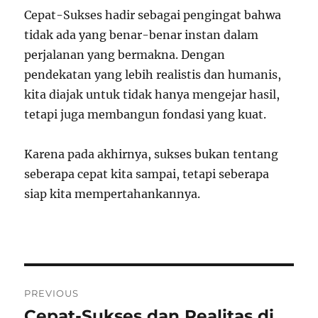
Cepat-Sukses hadir sebagai pengingat bahwa
tidak ada yang benar-benar instan dalam
perjalanan yang bermakna. Dengan
pendekatan yang lebih realistis dan humanis,
kita diajak untuk tidak hanya mengejar hasil,
tetapi juga membangun fondasi yang kuat.
Karena pada akhirnya, sukses bukan tentang
seberapa cepat kita sampai, tetapi seberapa
siap kita mempertahankannya.
Post
PREVIOUS
navigation
Cepat-Sukses dan Realitas di
Previous