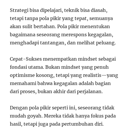
Strategi bisa dipelajari, teknik bisa diasah,
tetapi tanpa pola pikir yang tepat, semuanya
akan sulit bertahan. Pola pikir menentukan
bagaimana seseorang merespons kegagalan,
menghadapi tantangan, dan melihat peluang.
Cepat-Sukses menempatkan mindset sebagai
fondasi utama. Bukan mindset yang penuh
optimisme kosong, tetapi yang realistis—yang
memahami bahwa kegagalan adalah bagian
dari proses, bukan akhir dari perjalanan.
Dengan pola pikir seperti ini, seseorang tidak
mudah goyah. Mereka tidak hanya fokus pada
hasil, tetapi juga pada pertumbuhan diri.