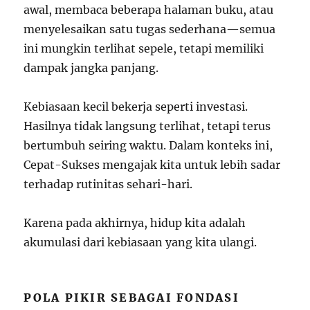
awal, membaca beberapa halaman buku, atau
menyelesaikan satu tugas sederhana—semua
ini mungkin terlihat sepele, tetapi memiliki
dampak jangka panjang.
Kebiasaan kecil bekerja seperti investasi.
Hasilnya tidak langsung terlihat, tetapi terus
bertumbuh seiring waktu. Dalam konteks ini,
Cepat-Sukses mengajak kita untuk lebih sadar
terhadap rutinitas sehari-hari.
Karena pada akhirnya, hidup kita adalah
akumulasi dari kebiasaan yang kita ulangi.
POLA PIKIR SEBAGAI FONDASI