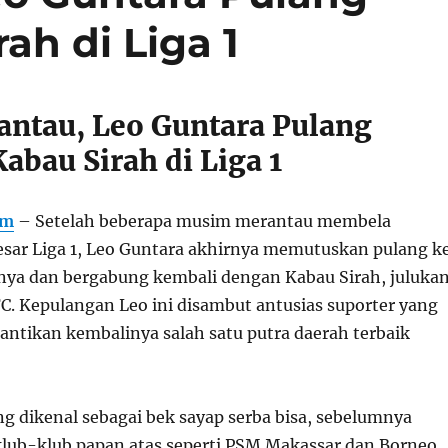
ah di Liga 1
antau, Leo Guntara Pulang
abau Sirah di Liga 1
om
– Setelah beberapa musim merantau membela
esar Liga 1, Leo Guntara akhirnya memutuskan pulang k
nya dan bergabung kembali dengan Kabau Sirah, juluka
. Kepulangan Leo ini disambut antusias suporter yang
ntikan kembalinya salah satu putra daerah terbaik
ng dikenal sebagai bek sayap serba bisa, sebelumnya
lub-klub papan atas seperti PSM Makassar dan Borneo