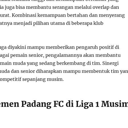
u, ia juga bisa membantu serangan melalui overlap dan
kurat. Kombinasi kemampuan bertahan dan menyerang
tnya menjadi pilihan utama di beberapa klub
uga diyakini mampu memberikan pengaruh positif di
ebagai pemain senior, pengalamannya akan membantu
ain muda yang sedang berkembang di tim. Sinergi
muda dan senior diharapkan mampu membentuk tim ya
 kompetitif sepanjang musim.
emen Padang FC di Liga 1 Musi