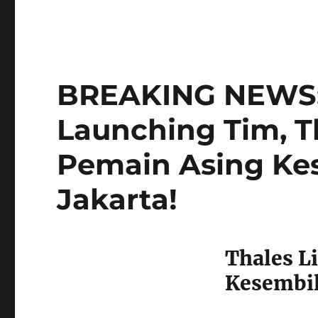
BREAKING NEWS: 
Launching Tim, Th
Pemain Asing Kes
Jakarta!
Thales L
Kesembil