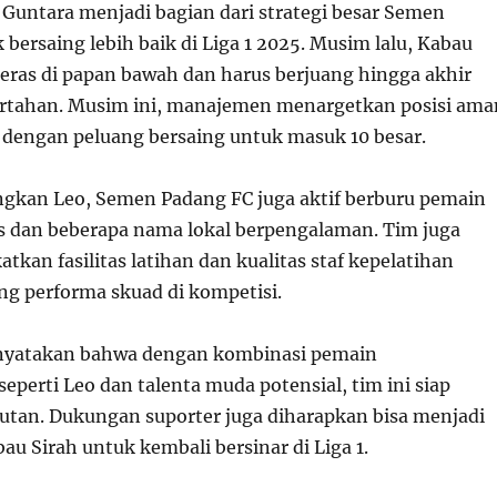
Guntara menjadi bagian dari strategi besar Semen
bersaing lebih baik di Liga 1 2025. Musim lalu, Kabau
keras di papan bawah dan harus berjuang hingga akhir
rtahan. Musim ini, manajemen menargetkan posisi ama
 dengan peluang bersaing untuk masuk 10 besar.
gkan Leo, Semen Padang FC juga aktif berburu pemain
as dan beberapa nama lokal berpengalaman. Tim juga
kan fasilitas latihan dan kualitas staf kepelatihan
g performa skuad di kompetisi.
yatakan bahwa dengan kombinasi pemain
perti Leo dan talenta muda potensial, tim ini siap
tan. Dukungan suporter juga diharapkan bisa menjadi
au Sirah untuk kembali bersinar di Liga 1.