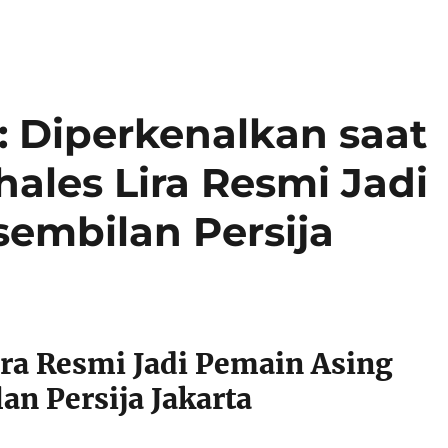
Diperkenalkan saat
ales Lira Resmi Jadi
embilan Persija
ira Resmi Jadi Pemain Asing
an Persija Jakarta