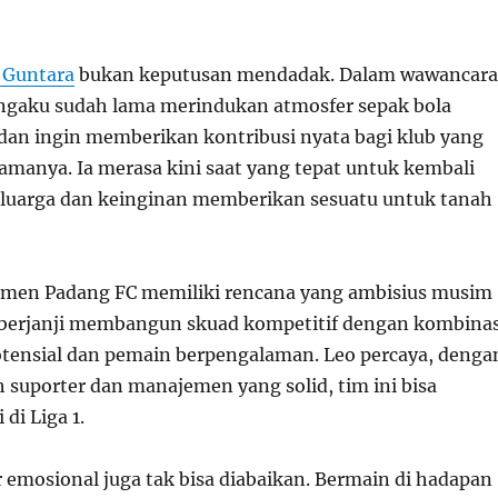
 Guntara
bukan keputusan mendadak. Dalam wawancara
ngaku sudah lama merindukan atmosfer sepak bola
dan ingin memberikan kontribusi nyata bagi klub yang
anya. Ia merasa kini saat yang tepat untuk kembali
eluarga dan keinginan memberikan sesuatu untuk tanah
emen Padang FC memiliki rencana yang ambisius musim
 berjanji membangun skuad kompetitif dengan kombinas
ensial dan pemain berpengalaman. Leo percaya, denga
suporter dan manajemen yang solid, tim ini bisa
di Liga 1.
or emosional juga tak bisa diabaikan. Bermain di hadapan