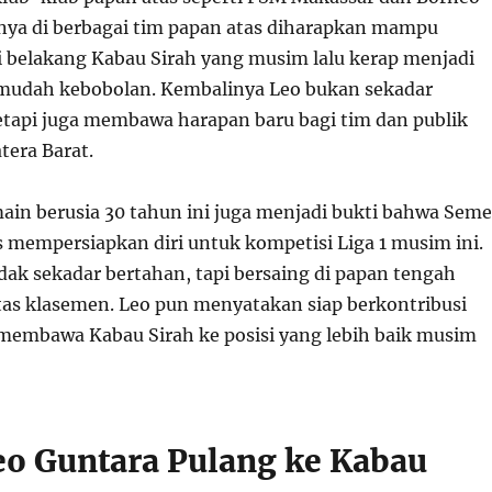
ya di berbagai tim papan atas diharapkan mampu
 belakang Kabau Sirah yang musim lalu kerap menjadi
 mudah kebobolan. Kembalinya Leo bukan sekadar
tetapi juga membawa harapan baru bagi tim dan publik
tera Barat.
in berusia 30 tahun ini juga menjadi bukti bahwa Sem
s mempersiapkan diri untuk kompetisi Liga 1 musim ini.
dak sekadar bertahan, tapi bersaing di papan tengah
as klasemen. Leo pun menyatakan siap berkontribusi
embawa Kabau Sirah ke posisi yang lebih baik musim
eo Guntara Pulang ke Kabau