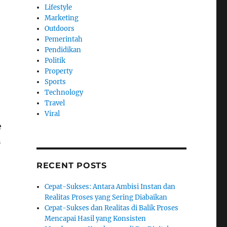
Lifestyle
Marketing
Outdoors
Pemerintah
Pendidikan
Politik
Property
Sports
Technology
Travel
Viral
e
n
RECENT POSTS
Cepat-Sukses: Antara Ambisi Instan dan
Realitas Proses yang Sering Diabaikan
Cepat-Sukses dan Realitas di Balik Proses
Mencapai Hasil yang Konsisten