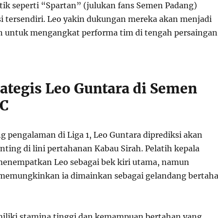
ik seperti “Spartan” (julukan fans Semen Padang)
i tersendiri. Leo yakin dukungan mereka akan menjadi
n untuk mengangkat performa tim di tengah persaingan
rategis Leo Guntara di Semen
FC
 pengalaman di Liga 1, Leo Guntara diprediksi akan
nting di lini pertahanan Kabau Sirah. Pelatih kepala
menempatkan Leo sebagai bek kiri utama, namun
a memungkinkan ia dimainkan sebagai gelandang bertah
iliki stamina tinggi dan kemampuan bertahan yang