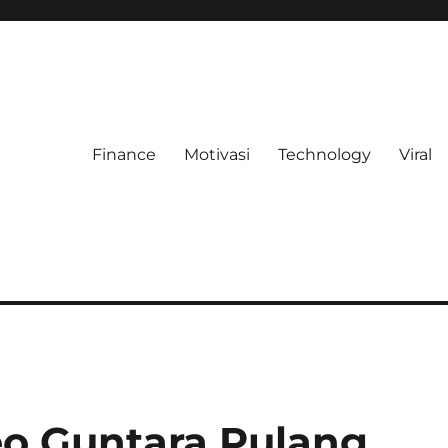
Finance
Motivasi
Technology
Viral
eo Guntara Pulang