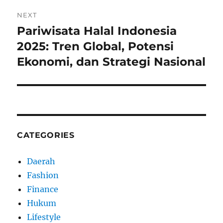
NEXT
Pariwisata Halal Indonesia
Next
post:
2025: Tren Global, Potensi
Ekonomi, dan Strategi Nasional
CATEGORIES
Daerah
Fashion
Finance
Hukum
Lifestyle