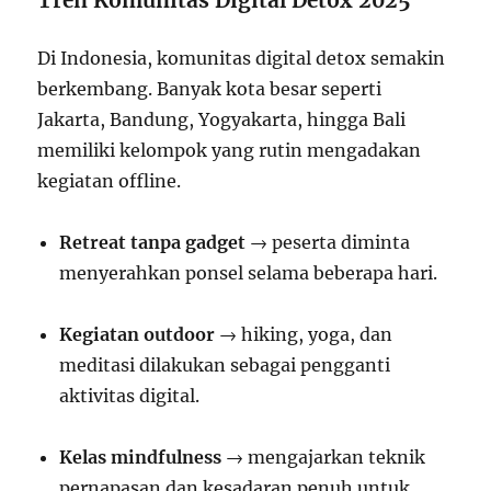
Tren Komunitas Digital Detox 2025
Di Indonesia, komunitas digital detox semakin
berkembang. Banyak kota besar seperti
Jakarta, Bandung, Yogyakarta, hingga Bali
memiliki kelompok yang rutin mengadakan
kegiatan offline.
Retreat tanpa gadget
→ peserta diminta
menyerahkan ponsel selama beberapa hari.
Kegiatan outdoor
→ hiking, yoga, dan
meditasi dilakukan sebagai pengganti
aktivitas digital.
Kelas mindfulness
→ mengajarkan teknik
pernapasan dan kesadaran penuh untuk