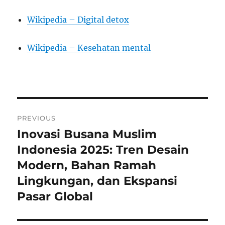
Wikipedia – Digital detox
Wikipedia – Kesehatan mental
Post
PREVIOUS
navigation
Inovasi Busana Muslim
Previous
post:
Indonesia 2025: Tren Desain
Modern, Bahan Ramah
Lingkungan, dan Ekspansi
Pasar Global