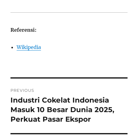
Referensi:
Wikipedia
Post
PREVIOUS
navigation
Industri Cokelat Indonesia
Previous
post:
Masuk 10 Besar Dunia 2025,
Perkuat Pasar Ekspor