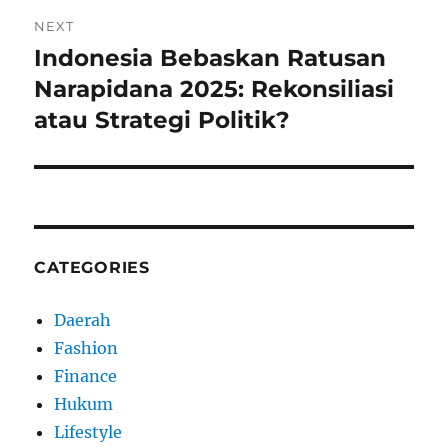
NEXT
Indonesia Bebaskan Ratusan
Next
post:
Narapidana 2025: Rekonsiliasi
atau Strategi Politik?
CATEGORIES
Daerah
Fashion
Finance
Hukum
Lifestyle