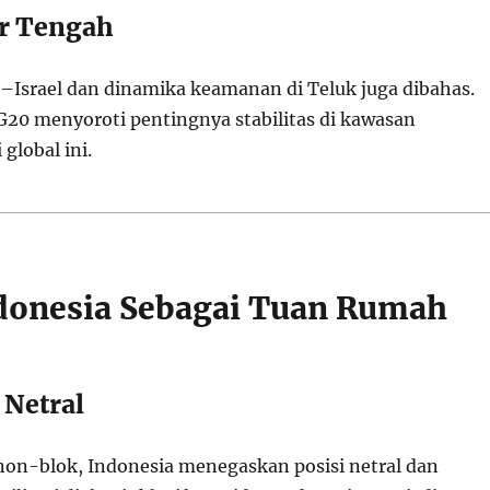
r Tengah
a–Israel dan dinamika keamanan di Teluk juga dibahas.
20 menyoroti pentingnya stabilitas di kawasan
global ini.
donesia Sebagai Tuan Rumah
 Netral
non-blok, Indonesia menegaskan posisi netral dan