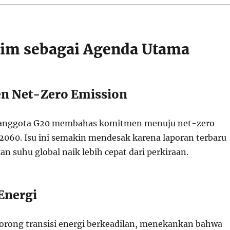
klim sebagai Agenda Utama
n Net-Zero Emission
anggota G20 membahas komitmen menuju net-zero
060. Isu ini semakin mendesak karena laporan terbaru
 suhu global naik lebih cepat dari perkiraan.
 Energi
rong transisi energi berkeadilan, menekankan bahwa