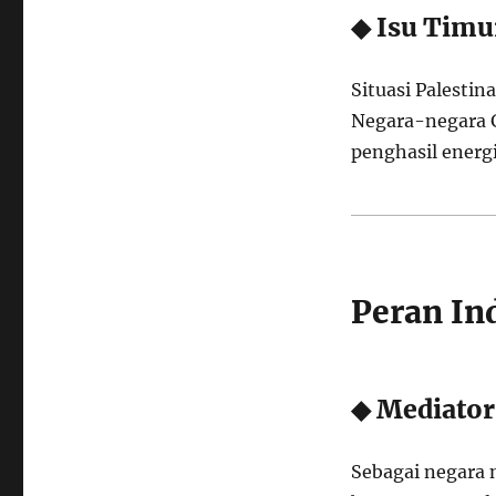
◆ Isu Timu
Situasi Palestin
Negara-negara G
penghasil energi 
Peran In
◆ Mediator
Sebagai negara 