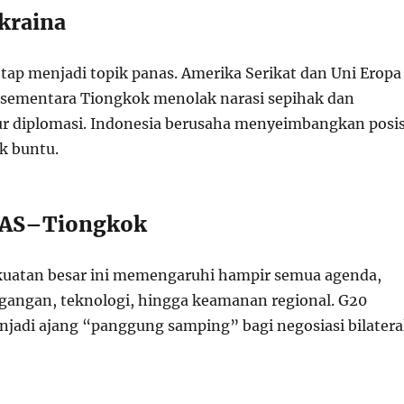
kraina
etap menjadi topik panas. Amerika Serikat dan Uni Eropa
sementara Tiongkok menolak narasi sepihak dan
r diplomasi. Indonesia berusaha menyeimbangkan posis
ak buntu.
s AS–Tiongkok
ekuatan besar ini memengaruhi hampir semua agenda,
agangan, teknologi, hingga keamanan regional. G20
njadi ajang “panggung samping” bagi negosiasi bilatera