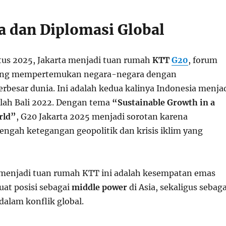
a dan Diplomasi Global
tus 2025, Jakarta menjadi tuan rumah
KTT
G20
, forum
yang mempertemukan negara-negara dengan
rbesar dunia. Ini adalah kedua kalinya Indonesia menja
lah Bali 2022. Dengan tema
“Sustainable Growth in a
rld”
, G20 Jakarta 2025 menjadi sorotan karena
tengah ketegangan geopolitik dan krisis iklim yang
 menjadi tuan rumah KTT ini adalah kesempatan emas
at posisi sebagai
middle power
di Asia, sekaligus sebaga
dalam konflik global.