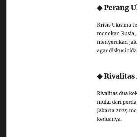
◆ Perang U
Krisis Ukraina t
menekan Rusia, 
menyerukan jalu
agar diskusi tid
◆ Rivalita
Rivalitas dua k
mulai dari perd
Jakarta 2025 me
keduanya.