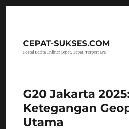
CEPAT-SUKSES.COM
Portal Berita Online: Cepat, Tepat, Terpercaya
G20 Jakarta 2025:
Ketegangan Geopo
Utama