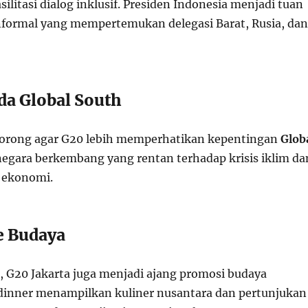
litasi dialog inklusif. Presiden Indonesia menjadi tuan
nformal yang mempertemukan delegasi Barat, Rusia, dan
da Global South
orong agar G20 lebih memperhatikan kepentingan
Glob
negara berkembang yang rentan terhadap krisis iklim da
 ekonomi.
e Budaya
i, G20 Jakarta juga menjadi ajang promosi budaya
 dinner menampilkan kuliner nusantara dan pertunjukan