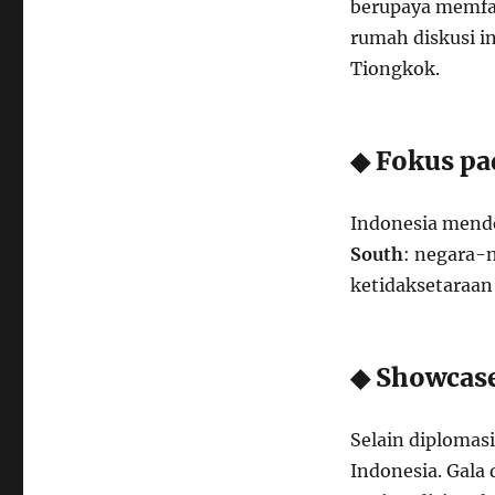
berupaya memfasi
rumah diskusi i
Tiongkok.
◆ Fokus pa
Indonesia mend
South
: negara-
ketidaksetaraan
◆ Showcas
Selain diplomas
Indonesia. Gala