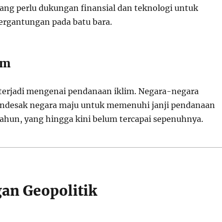
ng perlu dukungan finansial dan teknologi untuk
rgantungan pada batu bara.
im
f terjadi mengenai pendanaan iklim. Negara-negara
desak negara maju untuk memenuhi janji pendanaan
 tahun, yang hingga kini belum tercapai sepenuhnya.
an Geopolitik