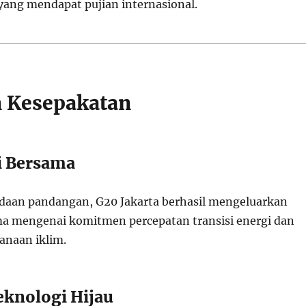
 yang mendapat pujian internasional.
n Kesepakatan
i Bersama
daan pandangan, G20 Jakarta berhasil mengeluarkan
ma mengenai komitmen percepatan transisi energi dan
anaan iklim.
knologi Hijau