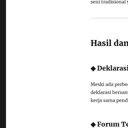
seni tradisional
Hasil da
◆ Deklaras
Meski ada perbe
deklarasi bersa
kerja sama pend
◆ Forum Te