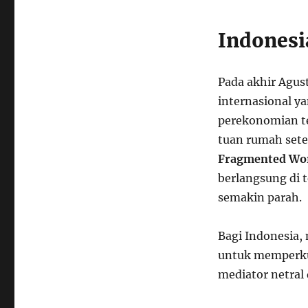
Indonesi
Pada akhir Agus
internasional 
perekonomian te
tuan rumah sete
Fragmented Wo
berlangsung di 
semakin parah.
Bagi Indonesia,
untuk memperku
mediator netral 