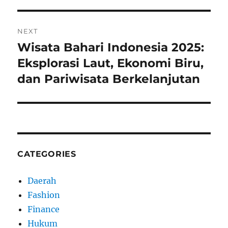
NEXT
Wisata Bahari Indonesia 2025:
Next
post:
Eksplorasi Laut, Ekonomi Biru,
dan Pariwisata Berkelanjutan
CATEGORIES
Daerah
Fashion
Finance
Hukum