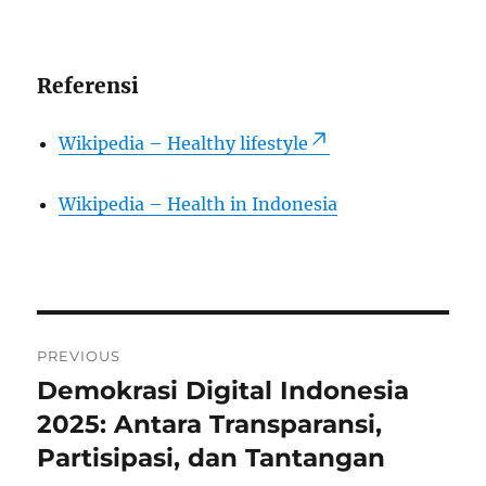
Referensi
Wikipedia – Healthy lifestyle
Wikipedia – Health in Indonesia
Post
PREVIOUS
navigation
Demokrasi Digital Indonesia
Previous
post:
2025: Antara Transparansi,
Partisipasi, dan Tantangan