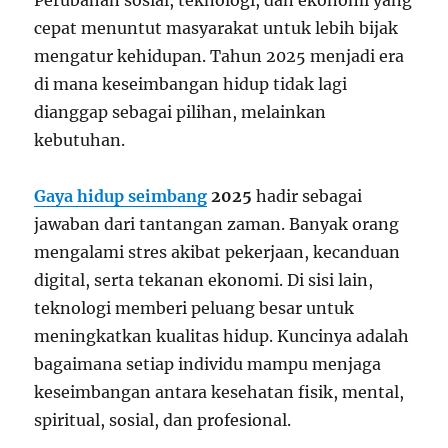
Perubahan sosial, teknologi, dan ekonomi yang
cepat menuntut masyarakat untuk lebih bijak
mengatur kehidupan. Tahun 2025 menjadi era
di mana keseimbangan hidup tidak lagi
dianggap sebagai pilihan, melainkan
kebutuhan.
Gaya hidup seimbang
2025
hadir sebagai
jawaban dari tantangan zaman. Banyak orang
mengalami stres akibat pekerjaan, kecanduan
digital, serta tekanan ekonomi. Di sisi lain,
teknologi memberi peluang besar untuk
meningkatkan kualitas hidup. Kuncinya adalah
bagaimana setiap individu mampu menjaga
keseimbangan antara kesehatan fisik, mental,
spiritual, sosial, dan profesional.