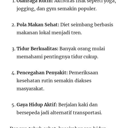
Olahraga Rutin:
Aktivitas fisik seperti yoga,
jogging, dan gym semakin populer.
Pola Makan Sehat:
Diet seimbang berbasis
makanan lokal menjadi tren.
Tidur Berkualitas:
Banyak orang mulai
memahami pentingnya tidur cukup.
Pencegahan Penyakit:
Pemeriksaan
kesehatan rutin semakin diakses
masyarakat.
Gaya Hidup Aktif:
Berjalan kaki dan
bersepeda jadi alternatif transportasi.