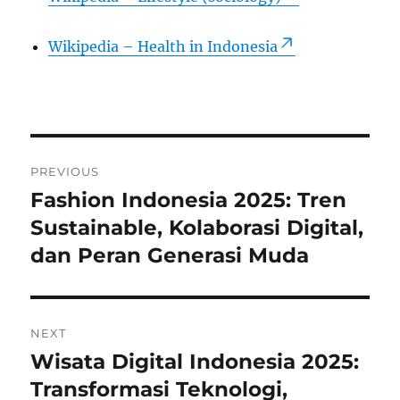
Wikipedia – Health in Indonesia
Post
PREVIOUS
navigation
Fashion Indonesia 2025: Tren
Previous
post:
Sustainable, Kolaborasi Digital,
dan Peran Generasi Muda
NEXT
Wisata Digital Indonesia 2025:
Next
post:
Transformasi Teknologi,