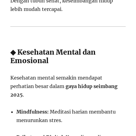
Dengan tubuh sehat, keseimbangan hidup
lebih mudah tercapai.
◆ Kesehatan Mental dan
Emosional
Kesehatan mental semakin mendapat
perhatian besar dalam
gaya hidup seimbang
2025
.
Mindfulness:
Meditasi harian membantu
menurunkan stres.