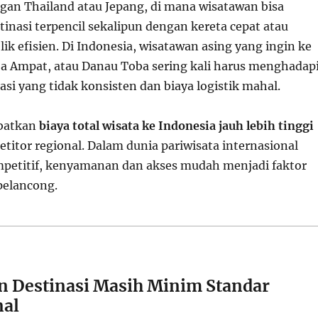
an Thailand atau Jepang, di mana wisatawan bisa
inasi terpencil sekalipun dengan kereta cepat atau
lik efisien. Di Indonesia, wisatawan asing yang ingin ke
ja Ampat, atau Danau Toba sering kali harus menghadap
asi yang tidak konsisten dan biaya logistik mahal.
ibatkan
biaya total wisata ke Indonesia jauh lebih tinggi
titor regional. Dalam dunia pariwisata internasional
petitif, kenyamanan dan akses mudah menjadi faktor
pelancong.
n Destinasi Masih Minim Standar
nal