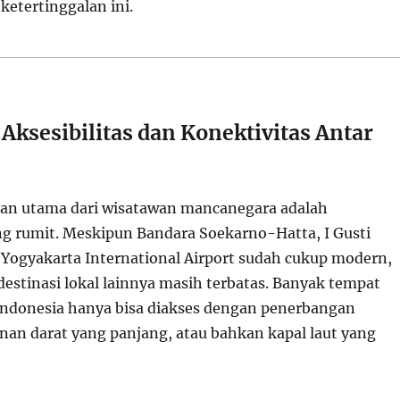
ketertinggalan ini.
Aksesibilitas dan Konektivitas Antar
han utama dari wisatawan mancanegara adalah
g rumit. Meskipun Bandara Soekarno-Hatta, I Gusti
 Yogyakarta International Airport sudah cukup modern,
destinasi lokal lainnya masih terbatas. Banyak tempat
 Indonesia hanya bisa diakses dengan penerbangan
anan darat yang panjang, atau bahkan kapal laut yang