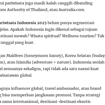
smi pariwisata juga masih kalah canggih dibanding
ism Authority of Thailand, atau Australia.com.
ariwisata Indonesia 2025
belum punya segmentasi
elas. Apakah Indonesia ingin dikenal sebagai tujuan
stinasi mewah? Wisata spiritual? Wellness tourism? Tak
tunggal yang kuat.
gan Maldives (honeymoon luxury), Korea Selatan (buday
m), atau Islandia (adventure + nature). Indonesia seolah
 semuanya sekaligus, tapi tidak ada satu narasi kuat
wisatawan global.
gnya influencer global, travel ambassador, atau brand
g bisa memperluas jangkauan promosi. Tanpa strategi
 sama internasional, destinasi-destinasi eksotis