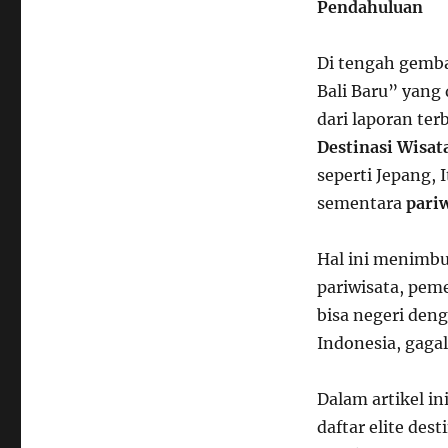
Pendahuluan
Di tengah gemba
Bali Baru” yang
dari laporan te
Destinasi Wisat
seperti Jepang, 
sementara
pari
Hal ini menimbu
pariwisata, pem
bisa negeri den
Indonesia, gagal
Dalam artikel i
daftar elite des