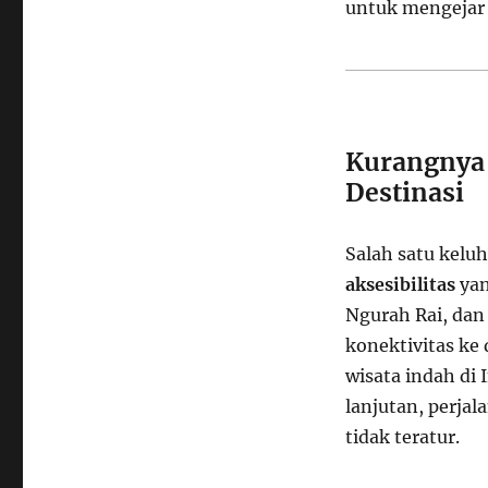
untuk mengejar 
Kurangnya 
Destinasi
Salah satu kelu
aksesibilitas
yan
Ngurah Rai, dan
konektivitas ke 
wisata indah di
lanjutan, perjal
tidak teratur.