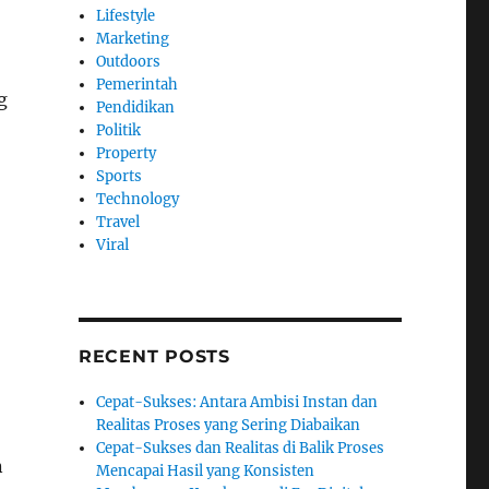
Lifestyle
Marketing
Outdoors
Pemerintah
g
Pendidikan
Politik
Property
Sports
Technology
Travel
Viral
RECENT POSTS
Cepat-Sukses: Antara Ambisi Instan dan
Realitas Proses yang Sering Diabaikan
Cepat-Sukses dan Realitas di Balik Proses
n
Mencapai Hasil yang Konsisten