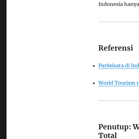
Indonesia hanya 
Referensi
Pariwisata di In
World Tourism r
Penutup: W
Total