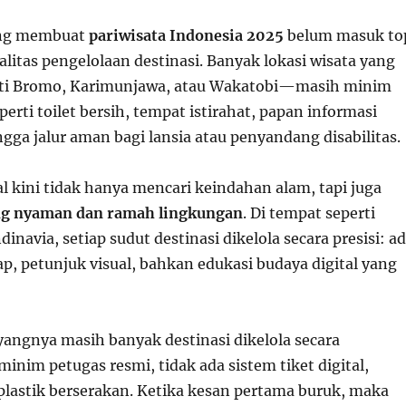
ang membuat
pariwisata Indonesia 2025
belum masuk to
alitas pengelolaan destinasi. Banyak lokasi wisata yang
ti Bromo, Karimunjawa, atau Wakatobi—masih minim
eperti toilet bersih, tempat istirahat, papan informasi
gga jalur aman bagi lansia atau penyandang disabilitas.
l kini tidak hanya mencari keindahan alam, tapi juga
g nyaman dan ramah lingkungan
. Di tempat seperti
inavia, setiap sudut destinasi dikelola secara presisi: a
p, petunjuk visual, bahkan edukasi budaya digital yang
yangnya masih banyak destinasi dikelola secara
im petugas resmi, tidak ada sistem tiket digital,
lastik berserakan. Ketika kesan pertama buruk, maka