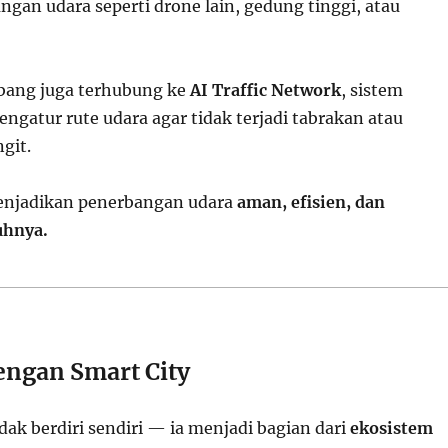
gan udara seperti drone lain, gedung tinggi, atau
rbang juga terhubung ke
AI Traffic Network
, sistem
ngatur rute udara agar tidak terjadi tabrakan atau
git.
menjadikan penerbangan udara
aman, efisien, dan
uhnya.
engan Smart City
dak berdiri sendiri — ia menjadi bagian dari
ekosistem