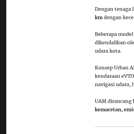
Dengan tenaga l
km
dengan kece
Beberapa model
dikendalikan ole
udara kota.
Konsep Urban Ai
kendaraan eVT
navigasi udara, 
UAM dirancang 
kemacetan, emi