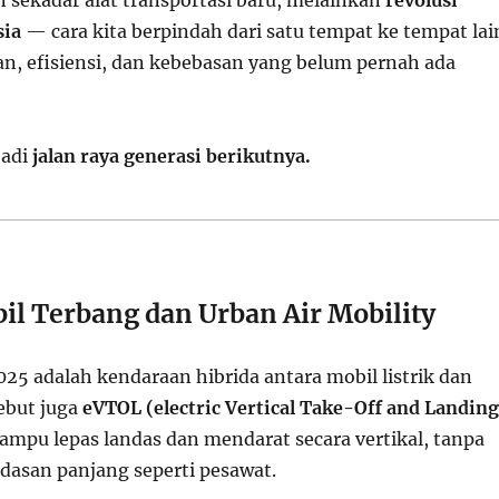
n sekadar alat transportasi baru, melainkan
revolusi
sia
— cara kita berpindah dari satu tempat ke tempat lai
n, efisiensi, dan kebebasan yang belum pernah ada
jadi
jalan raya generasi berikutnya.
il Terbang dan Urban Air Mobility
25 adalah kendaraan hibrida antara mobil listrik dan
sebut juga
eVTOL (electric Vertical Take-Off and Landing
ampu lepas landas dan mendarat secara vertikal, tanpa
asan panjang seperti pesawat.