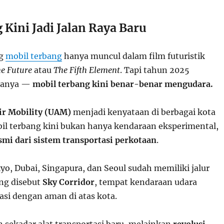
 Kini Jadi Jalan Raya Baru
ng
mobil terbang
hanya muncul dalam film futuristik
he Future
atau
The Fifth Element
. Tapi tahun 2025
lanya —
mobil terbang kini benar-benar mengudara.
ir Mobility (UAM)
menjadi kenyataan di berbagai kota
bil terbang kini bukan hanya kendaraan eksperimental,
smi dari sistem transportasi perkotaan
.
yo, Dubai, Singapura, dan Seoul sudah memiliki jalur
ng disebut
Sky Corridor
, tempat kendaraan udara
si dengan aman di atas kota.