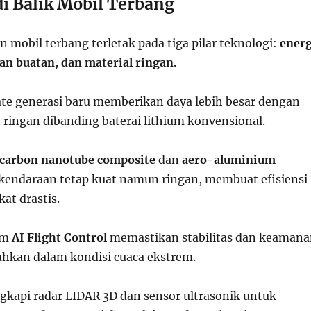
di Balik Mobil Terbang
 mobil terbang terletak pada tiga pilar teknologi:
energ
san buatan, dan material ringan.
tate generasi baru memberikan daya lebih besar dengan
 ringan dibanding baterai lithium konvensional.
carbon nanotube composite
dan
aero-aluminium
kendaraan tetap kuat namun ringan, membuat efisiensi
at drastis.
em
AI Flight Control
memastikan stabilitas dan keamana
hkan dalam kondisi cuaca ekstrem.
gkapi radar LIDAR 3D dan sensor ultrasonik untuk