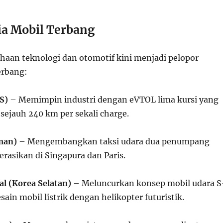
ia Mobil Terbang
haan teknologi dan otomotif kini menjadi pelopor
erbang:
S)
– Memimpin industri dengan eVTOL lima kursi yang
ejauh 240 km per sekali charge.
man)
– Mengembangkan taksi udara dua penumpang
rasikan di Singapura dan Paris.
l (Korea Selatan)
– Meluncurkan konsep mobil udara S
ain mobil listrik dengan helikopter futuristik.