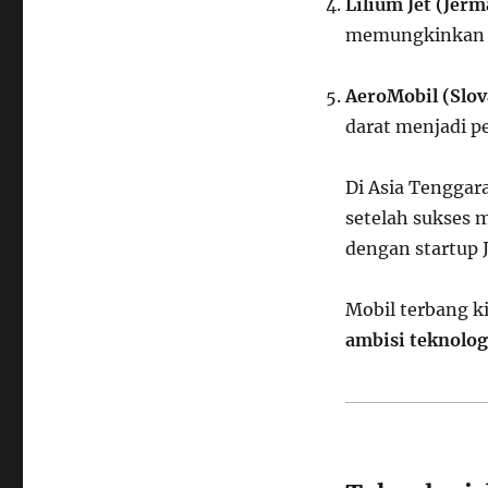
Lilium Jet (Jer
memungkinkan l
AeroMobil (Slov
darat menjadi p
Di Asia Tenggar
setelah sukses 
dengan startup 
Mobil terbang k
ambisi teknolog