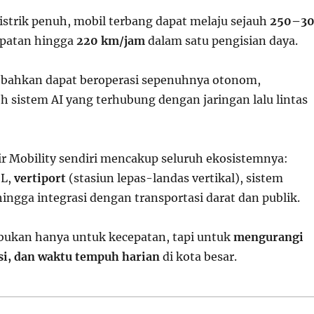
istrik penuh, mobil terbang dapat melaju sejauh
250–3
patan hingga
220 km/jam
dalam satu pengisian daya.
 bahkan dapat beroperasi sepenuhnya otonom,
h sistem AI yang terhubung dengan jaringan lalu lintas
r Mobility sendiri mencakup seluruh ekosistemnya:
OL,
vertiport
(stasiun lepas-landas vertikal), sistem
hingga integrasi dengan transportasi darat dan publik.
bukan hanya untuk kecepatan, tapi untuk
mengurangi
si, dan waktu tempuh harian
di kota besar.