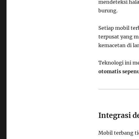
mendeteksi halan
burung.
Setiap mobil te
terpusat yang me
kemacetan di lan
Teknologi ini 
otomatis sepen
Integrasi d
Mobil terbang ti