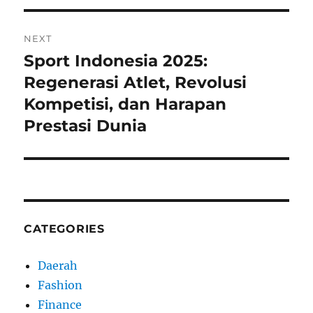
NEXT
Sport Indonesia 2025:
Next
post:
Regenerasi Atlet, Revolusi
Kompetisi, dan Harapan
Prestasi Dunia
CATEGORIES
Daerah
Fashion
Finance