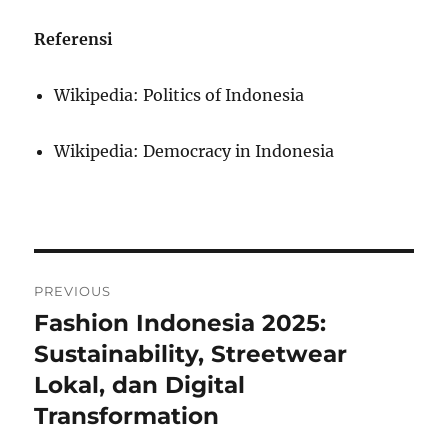
Referensi
Wikipedia: Politics of Indonesia
Wikipedia: Democracy in Indonesia
Post
PREVIOUS
navigation
Fashion Indonesia 2025:
Previous
post:
Sustainability, Streetwear
Lokal, dan Digital
Transformation