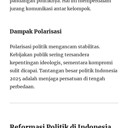
pandangan politiknya. Hal ini memperdalam
jurang komunikasi antar kelompok.
Dampak Polarisasi
Polarisasi politik mengancam stabilitas.
Kebijakan publik sering tersandera
kepentingan ideologis, sementara kompromi
sulit dicapai. Tantangan besar politik Indonesia
2025 adalah menjaga persatuan di tengah
perbedaan.
Reformasi Politik di Indonesia