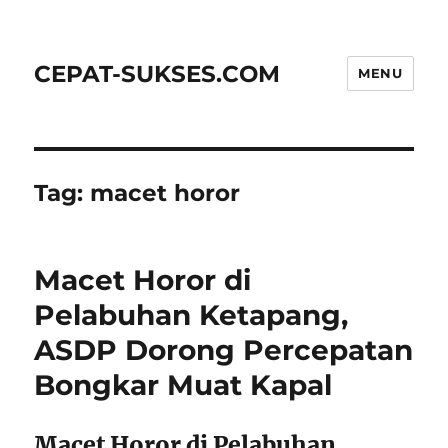
CEPAT-SUKSES.COM
MENU
Tag:
macet horor
Macet Horor di
Pelabuhan Ketapang,
ASDP Dorong Percepatan
Bongkar Muat Kapal
Macet Horor di Pelabuhan