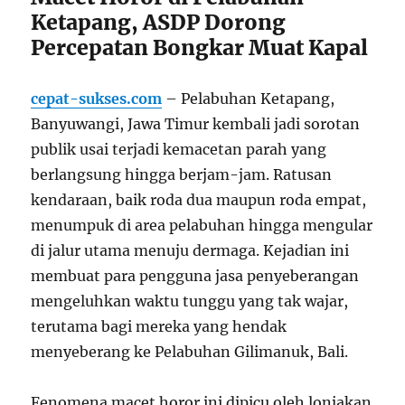
Ketapang, ASDP Dorong
Percepatan Bongkar Muat Kapal
cepat-sukses.com
– Pelabuhan Ketapang,
Banyuwangi, Jawa Timur kembali jadi sorotan
publik usai terjadi kemacetan parah yang
berlangsung hingga berjam-jam. Ratusan
kendaraan, baik roda dua maupun roda empat,
menumpuk di area pelabuhan hingga mengular
di jalur utama menuju dermaga. Kejadian ini
membuat para pengguna jasa penyeberangan
mengeluhkan waktu tunggu yang tak wajar,
terutama bagi mereka yang hendak
menyeberang ke Pelabuhan Gilimanuk, Bali.
Fenomena macet horor ini dipicu oleh lonjakan