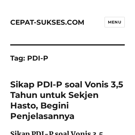
CEPAT-SUKSES.COM
MENU
Tag:
PDI-P
Sikap PDI-P soal Vonis 3,5
Tahun untuk Sekjen
Hasto, Begini
Penjelasannya
Sikap PDI-P soal Vonis 3,5