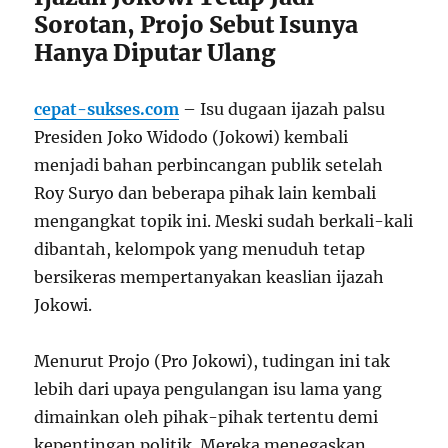
Sorotan, Projo Sebut Isunya
Hanya Diputar Ulang
cepat-sukses.com
– Isu dugaan ijazah palsu
Presiden Joko Widodo (Jokowi) kembali
menjadi bahan perbincangan publik setelah
Roy Suryo dan beberapa pihak lain kembali
mengangkat topik ini. Meski sudah berkali-kali
dibantah, kelompok yang menuduh tetap
bersikeras mempertanyakan keaslian ijazah
Jokowi.
Menurut Projo (Pro Jokowi), tudingan ini tak
lebih dari upaya pengulangan isu lama yang
dimainkan oleh pihak-pihak tertentu demi
kepentingan politik. Mereka menegaskan