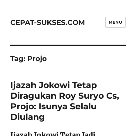
CEPAT-SUKSES.COM
MENU
Tag:
Projo
Ijazah Jokowi Tetap
Diragukan Roy Suryo Cs,
Projo: Isunya Selalu
Diulang
Ijazah Jokowi Tetap Jadi