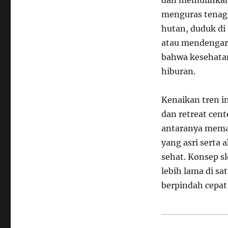
dan memulihkan 
menguras tenaga
hutan, duduk di 
atau mendengar
bahwa kesehata
hiburan.
Kenaikan tren in
dan retreat cen
antaranya mema
yang asri serta a
sehat. Konsep s
lebih lama di s
berpindah cepat d