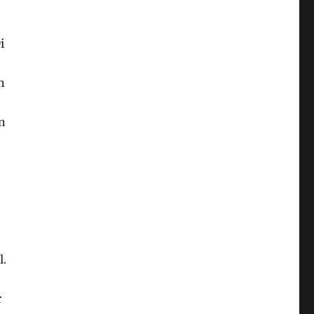
i
n
n
l.
r