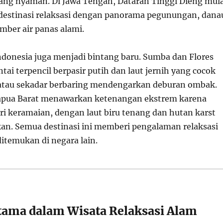
yang nyaman. Di Jawa Tengah, Dataran Tinggi Dieng mula
 destinasi relaksasi dengan panorama pegunungan, dana
mber air panas alami.
ndonesia juga menjadi bintang baru. Sumba dan Flores
i terpencil berpasir putih dan laut jernih yang cocok
atau sekadar berbaring mendengarkan deburan ombak.
Papua Barat menawarkan ketenangan ekstrem karena
ri keramaian, dengan laut biru tenang dan hutan karst
n. Semua destinasi ini memberi pengalaman relaksasi
 ditemukan di negara lain.
Utama dalam Wisata Relaksasi Alam