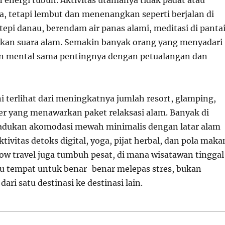
energi tubuh. Aktivitas utamanya tidak padat atau
, tetapi lembut dan menenangkan seperti berjalan di
tepi danau, berendam air panas alami, meditasi di pantai
kan suara alam. Semakin banyak orang yang menyadari
n mental sama pentingnya dengan petualangan dan
i terlihat dari meningkatnya jumlah resort, glamping,
ter yang menawarkan paket relaksasi alam. Banyak di
dukan akomodasi mewah minimalis dengan latar alam
ktivitas detoks digital, yoga, pijat herbal, dan pola maka
low travel juga tumbuh pesat, di mana wisatawan tinggal
atu tempat untuk benar-benar melepas stres, bukan
ari satu destinasi ke destinasi lain.