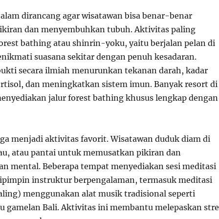
i alam dirancang agar wisatawan bisa benar-benar
kiran dan menyembuhkan tubuh. Aktivitas paling
orest bathing atau shinrin-yoku, yaitu berjalan pelan di
nikmati suasana sekitar dengan penuh kesadaran.
rbukti secara ilmiah menurunkan tekanan darah, kadar
rtisol, dan meningkatkan sistem imun. Banyak resort di
menyediakan jalur forest bathing khusus lengkap dengan
ga menjadi aktivitas favorit. Wisatawan duduk diam di
nau, atau pantai untuk memusatkan pikiran dan
n mental. Beberapa tempat menyediakan sesi meditasi
ipimpin instruktur berpengalaman, termasuk meditasi
aling) menggunakan alat musik tradisional seperti
au gamelan Bali. Aktivitas ini membantu melepaskan stre