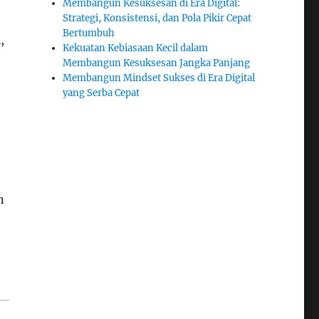
Membangun Kesuksesan di Era Digital:
Strategi, Konsistensi, dan Pola Pikir Cepat
Bertumbuh
,
Kekuatan Kebiasaan Kecil dalam
Membangun Kesuksesan Jangka Panjang
Membangun Mindset Sukses di Era Digital
yang Serba Cepat
n