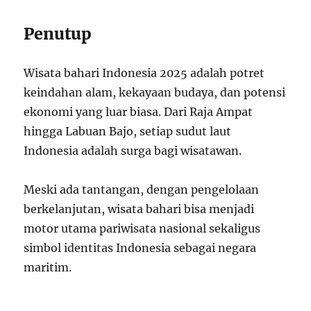
Penutup
Wisata bahari Indonesia 2025 adalah potret
keindahan alam, kekayaan budaya, dan potensi
ekonomi yang luar biasa. Dari Raja Ampat
hingga Labuan Bajo, setiap sudut laut
Indonesia adalah surga bagi wisatawan.
Meski ada tantangan, dengan pengelolaan
berkelanjutan, wisata bahari bisa menjadi
motor utama pariwisata nasional sekaligus
simbol identitas Indonesia sebagai negara
maritim.