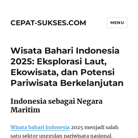
CEPAT-SUKSES.COM
MENU
Wisata Bahari Indonesia
2025: Eksplorasi Laut,
Ekowisata, dan Potensi
Pariwisata Berkelanjutan
Indonesia sebagai Negara
Maritim
Wisata bahari Indonesia
2025 menjadi salah
satu sektor unggulan pariwisata nasional.