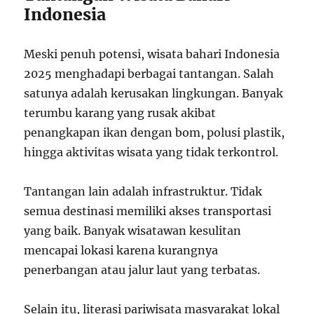
Indonesia
Meski penuh potensi, wisata bahari Indonesia
2025 menghadapi berbagai tantangan. Salah
satunya adalah kerusakan lingkungan. Banyak
terumbu karang yang rusak akibat
penangkapan ikan dengan bom, polusi plastik,
hingga aktivitas wisata yang tidak terkontrol.
Tantangan lain adalah infrastruktur. Tidak
semua destinasi memiliki akses transportasi
yang baik. Banyak wisatawan kesulitan
mencapai lokasi karena kurangnya
penerbangan atau jalur laut yang terbatas.
Selain itu, literasi pariwisata masyarakat lokal