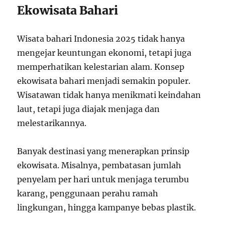
Ekowisata Bahari
Wisata bahari Indonesia 2025 tidak hanya
mengejar keuntungan ekonomi, tetapi juga
memperhatikan kelestarian alam. Konsep
ekowisata bahari menjadi semakin populer.
Wisatawan tidak hanya menikmati keindahan
laut, tetapi juga diajak menjaga dan
melestarikannya.
Banyak destinasi yang menerapkan prinsip
ekowisata. Misalnya, pembatasan jumlah
penyelam per hari untuk menjaga terumbu
karang, penggunaan perahu ramah
lingkungan, hingga kampanye bebas plastik.