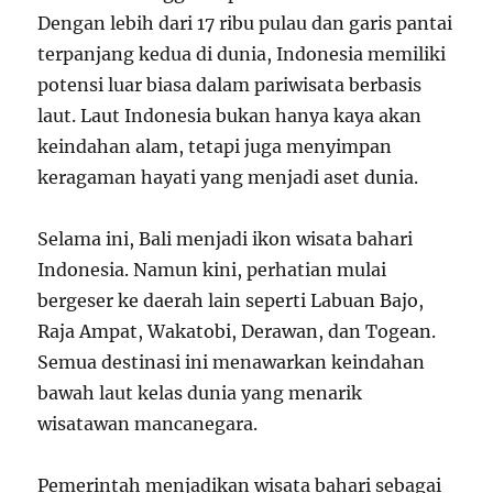
Dengan lebih dari 17 ribu pulau dan garis pantai
terpanjang kedua di dunia, Indonesia memiliki
potensi luar biasa dalam pariwisata berbasis
laut. Laut Indonesia bukan hanya kaya akan
keindahan alam, tetapi juga menyimpan
keragaman hayati yang menjadi aset dunia.
Selama ini, Bali menjadi ikon wisata bahari
Indonesia. Namun kini, perhatian mulai
bergeser ke daerah lain seperti Labuan Bajo,
Raja Ampat, Wakatobi, Derawan, dan Togean.
Semua destinasi ini menawarkan keindahan
bawah laut kelas dunia yang menarik
wisatawan mancanegara.
Pemerintah menjadikan wisata bahari sebagai