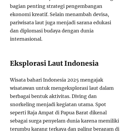
bagian penting strategi pengembangan
ekonomi kreatif. Selain menambah devisa,
pariwisata laut juga menjadi sarana edukasi
dan diplomasi budaya dengan dunia
internasional.
Eksplorasi Laut Indonesia
Wisata bahari Indonesia 2025 mengajak
wisatawan untuk mengeksplorasi laut dalam
berbagai bentuk aktivitas. Diving dan
snorkeling menjadi kegiatan utama. Spot
seperti Raja Ampat di Papua Barat dikenal
sebagai surga penyelam dunia karena memiliki
terumbu karang terkaya dan paling beragam di