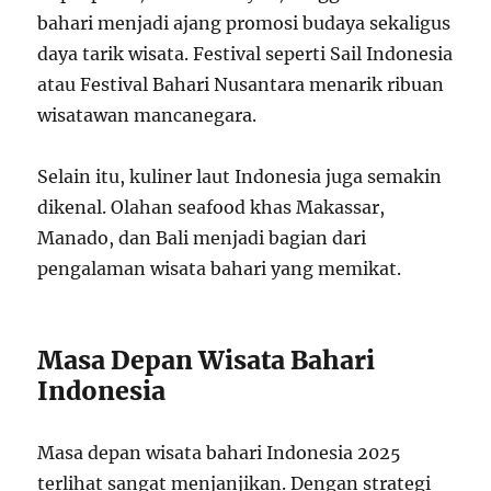
bahari menjadi ajang promosi budaya sekaligus
daya tarik wisata. Festival seperti Sail Indonesia
atau Festival Bahari Nusantara menarik ribuan
wisatawan mancanegara.
Selain itu, kuliner laut Indonesia juga semakin
dikenal. Olahan seafood khas Makassar,
Manado, dan Bali menjadi bagian dari
pengalaman wisata bahari yang memikat.
Masa Depan Wisata Bahari
Indonesia
Masa depan wisata bahari Indonesia 2025
terlihat sangat menjanjikan. Dengan strategi