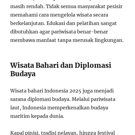
masih rendah. Tidak semua masyarakat pesisir
memahami cara mengelola wisata secara
berkelanjutan. Edukasi dan pelatihan sangat
dibutuhkan agar pariwisata benar-benar
membawa manfaat tanpa merusak lingkungan.
Wisata Bahari dan Diplomasi
Budaya
Wisata bahari Indonesia 2025 juga menjadi
sarana diplomasi budaya. Melalui pariwisata
laut, Indonesia memperkenalkan budaya
maritim kepada dunia.
Kapal pinisi, tradisi nelayan, hingga festival